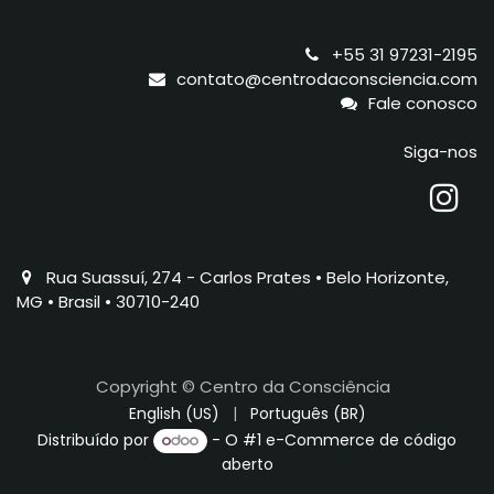
+55 31 97231-2195
contato@centrodaconsciencia.com
Fale conosco
Siga-nos
Rua Suassuí, 274 - Carlos Prates • Belo Horizonte,
MG • Brasil • 30710-240
Copyright © Centro da Consciência
English (US)
|
Português (BR)
Distribuído por
- O #1
e-Commerce de código
aberto