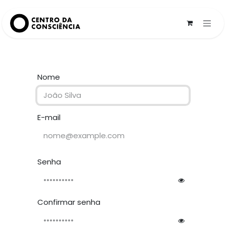
Pular para o conteúdo
Nome
E-mail
Senha
Confirmar senha