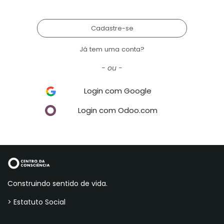
Cadastre-se
Já tem uma conta?
- ou -
Login com Google
Login com Odoo.com
Construindo sentido de vida.
> Estatuto Social