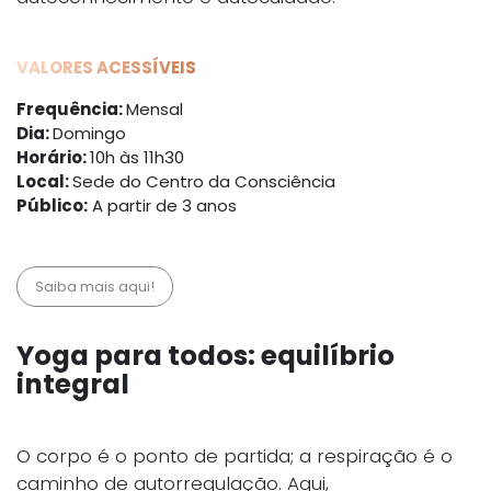
VALORES ACESSÍVEIS
Frequência:
Mensal
Dia:
Domingo
Horário:
10h às 11h30
Local:
Sede do Centro da Consciência
Público:
A partir de 3 anos
Saiba mais aqui!
Yoga para todos: equilíbrio
integral
O corpo é o ponto de partida; a respiração é o
caminho de autorregulação. Aqui,