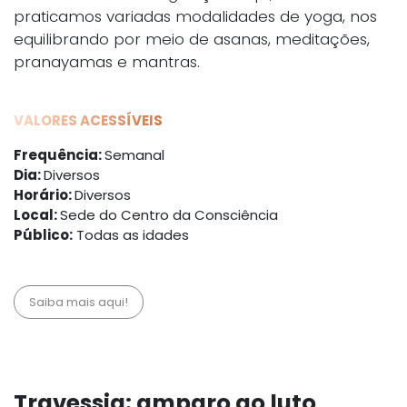
praticamos variadas modalidades de yoga, nos
equilibrando por meio de asanas, meditações,
pranayamas e mantras.
VALORES ACESSÍVEIS
Frequência:
Semanal
Dia:
Diversos
Horário:
Diversos
Local:
Sede do Centro da Consciência
Público:
Todas as idades
Saiba mais aqui!
Travessia: amparo ao luto