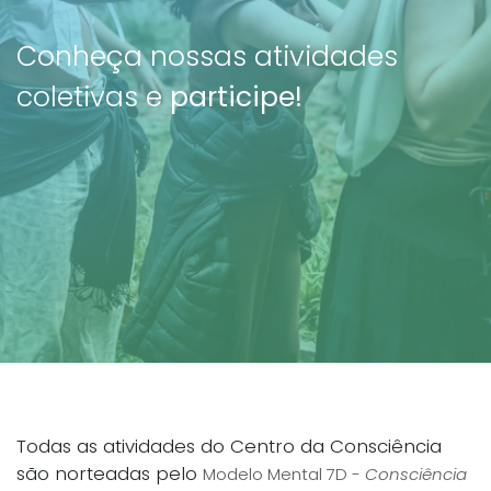
Conheça nossas atividades
coletivas e
participe!
Todas as atividades do Centro da Consciência
são norteadas pelo
Modelo Mental 7D -
Consciência