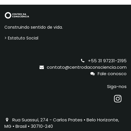
Construindo sentido de vida.
> Estatuto Social
+55 31 97231-2195
contato@centrodaconsciencia.com
Fale conosco
Siga-nos
Rua Suassuí, 274 - Carlos Prates • Belo Horizonte,
MG • Brasil • 30710-240