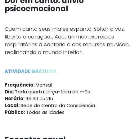
Dor em canto: alívio
psicoemocional
Quem canta seus males espanta: soltar a voz,
liberta o coração… Aqui, unimos exercícios
respiratórios à cantoria e aos recursos musicais,
realinhando o mundo interior.
ATIVIDADE GRATUITA
Frequência:
Mensal
Dia:
Toda quarta terça-feira do mês
Horário:
19h30 às 21h
Local:
Sede do Centro da Consciência
Público:
Todas as idades