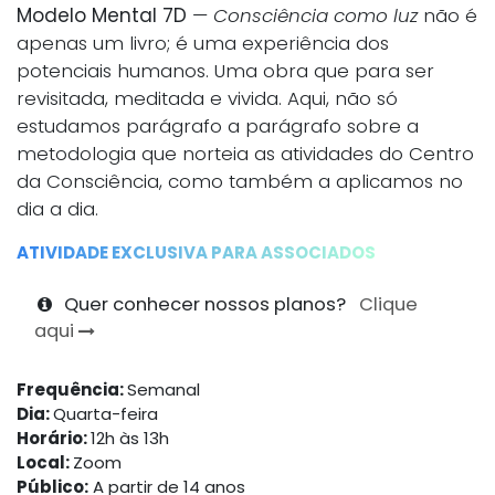
Modelo Mental 7D
—
Consciência como luz
não é
apenas um livro; é uma experiência dos
potenciais humanos. Uma obra que para ser
revisitada, meditada e vivida. Aqui, não só
estudamos parágrafo a parágrafo sobre a
metodologia que norteia as atividades do Centro
da Consciência, como também a aplicamos no
dia a dia.
ATIVIDADE EXCLUSIVA PARA ASSOCIADOS
Quer conhecer nossos planos?
Clique
aqui
Frequência:
Semanal
Dia:
Quarta-feira
Horário:
12h às 13h
Local:
Zoom
Público:
A partir de 14 anos