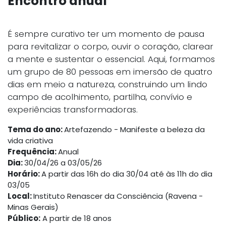
Encontro anual
É sempre curativo ter um momento de pausa
para revitalizar o corpo, ouvir o coração, clarear
a mente e sustentar o essencial. Aqui, formamos
um grupo de 80 pessoas em imersão de quatro
dias em meio a natureza, construindo um lindo
campo de acolhimento, partilha, convívio e
experiências transformadoras.
Tema do ano:
Artefazendo - Manifeste a beleza da
vida criativa
Frequência:
Anual
Dia:
30/04/26 a 03/05/26
Horário:
A partir das 16h do dia 30/04 até às 11h do dia
03/05
Local:
Instituto Renascer da Consciência (Ravena -
Minas Gerais)
Público:
A partir de 18 anos