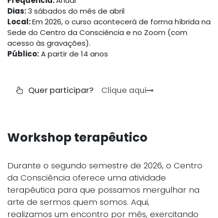
Frequência:
Anual
Dias:
3 sábados do mês de abril
Local:
Em 2026, o curso acontecerá de forma híbrida na
Sede do Centro da Consciência e no Zoom (com
acesso às gravações).
Público:
A partir de 14 anos
Quer participar?
Clique aqui
Workshop terapêutico
Durante o segundo semestre de 2026, o Centro
da Consciência oferece uma atividade
terapêutica para que possamos mergulhar na
arte de sermos quem somos. Aqui,
realizamos um encontro por mês, exercitando