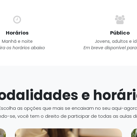
Horários
Público
Manhã e noite
Jovens, adultos e i
ira os horários abaixo
Em breve disponível para
odalidades e horári
Escolha as opções que mais se encaixam no seu aqui-agora
ndo-se, você tem o direito de participar de todas as aulas di