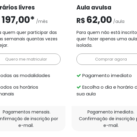
rários livres
Aula avulsa
197,00*
62,00
$
R$
/mês
/aula
a quem quer participar das
Para quem não está inscrito
as semanais quantas vezes
quer fazer apenas uma aul
jar.
isolada.
Quero me matricular
Comprar agora
odas as modalidades
Pagamento imediato
odos os horários
Escolha o dia e horário 
anais
sua aula
Pagamentos mensais.
Pagamento imediato.
nfirmação de inscrição por
Confirmação de inscrição 
e-mail.
e-mail.