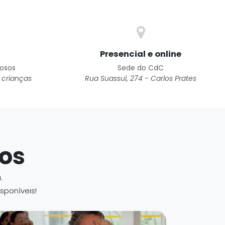
Presencial e online
dosos
Sede do CdC
 crianças
Rua Suassuí, 274 - Carlos Prates
os
.
sponíveis!