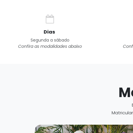
Dias
Segunda a sábado
Confira as modalidades abaixo
Conf
M
Matricula