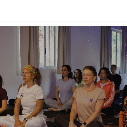
-se
Conheça
Atividades
Academia do espír