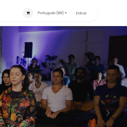
ito
Entrar
Português (BR)
Next