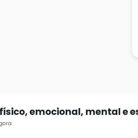
ísico, emocional, mental e es
gora.